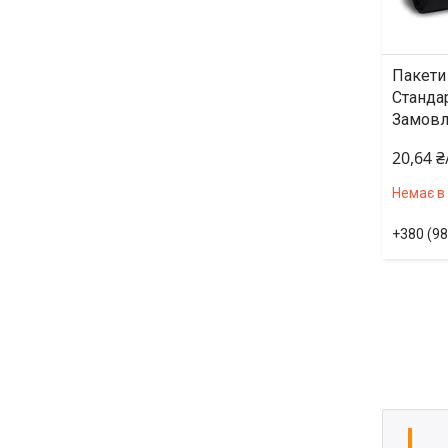
Пакети 
Стандар
Замовл
20,64 
Немає в
+380 (98