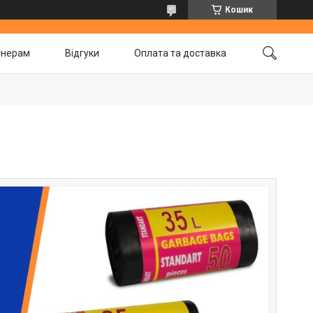
Кошик
тнерам
Відгуки
Оплата та доставка
онтакти
Про нас
Умови повернення