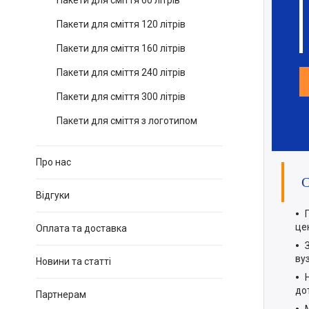
Пакети для сміття 60 літрів
Пакети для сміття 120 літрів
Пакети для сміття 160 літрів
Пакети для сміття 240 літрів
Пакети для сміття 300 літрів
Пакети для сміття з логотипом
Про нас
Відгуки
це
Оплата та доставка
ву
Новини та статті
до
Партнерам