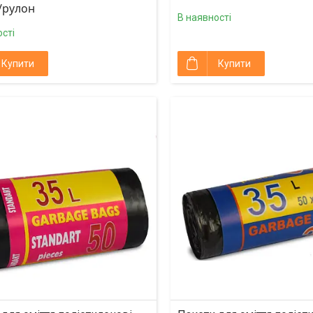
₴/рулон
В наявності
сті
Купити
Купити