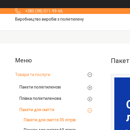
+380 (98) 011-99-66
Виробництво виробів з поліетилену
Пакети
Товари та послуги
Пакети поліетиленові
Плівка поліетиленова
Пакети для сміття
Пакети для сміття 35 літрів