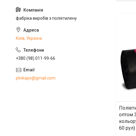
фабріка виробів з поліетилену
Київ, Україна
+380 (98) 011-99-66
plivkape@gmail.com
Поліети
оптом 3
кольор
60 рул)