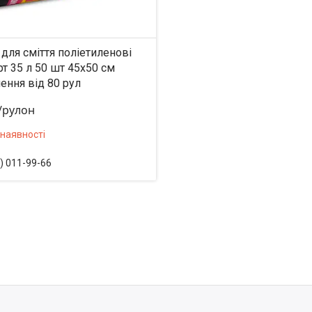
для сміття поліетиленові
т 35 л 50 шт 45х50 см
ення від 80 рул
₴/рулон
 наявності
) 011-99-66