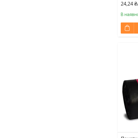
24,24 
В наявно