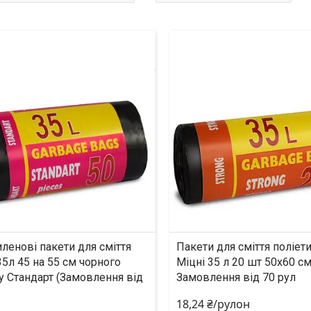
ленові пакети для сміття
Пакети для сміття поліет
5л 45 на 55 см чорного
Міцні 35 л 20 шт 50х60 с
у Стандарт (Замовлення від
Замовлення від 70 рул
18,24 ₴/рулон