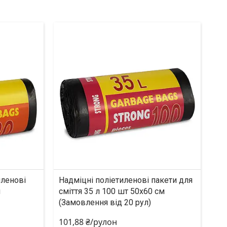
иленові
Надміцні поліетиленові пакети для
м
сміття 35 л 100 шт 50х60 см
(Замовлення від 20 рул)
101,88 ₴/рулон