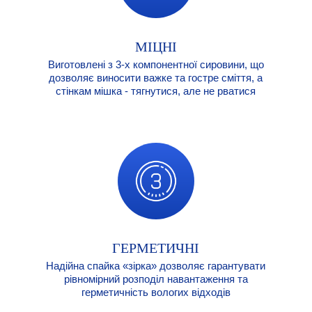
МІЦНІ
Виготовлені з 3-х компонентної сировини, що
дозволяє виносити важке та гостре сміття, а
стінкам мішка - тягнутися, але не рватися
ГЕРМЕТИЧНІ
Надійна спайка «зірка» дозволяє гарантувати
рівномірний розподіл навантаження та
герметичність вологих відходів