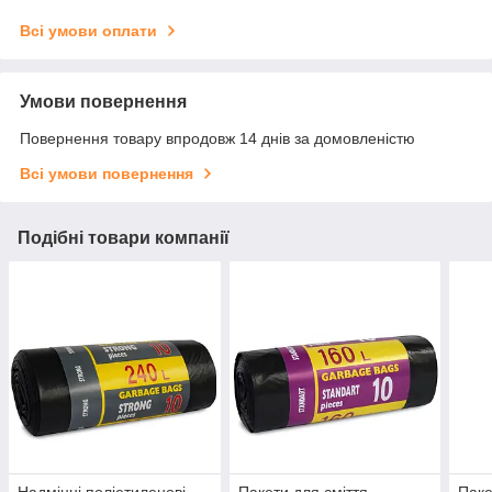
Всі умови оплати
Умови повернення
Повернення товару впродовж 14 днів за домовленістю
Всі умови повернення
Подібні товари компанії
Надміцні поліетиленові
Пакети для сміття
Паке