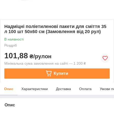
Надміцні поліетиленові пакети для сміття 35
л 100 шт 50х60 см (Замовлення від 20 рул)
В наявності
Роздріб
101,88
₴/рулон
Мінімальна сума замовлення на сайті — 1 200 ₴
Купити
Опис
Характеристики
Доставка
Оплата
Умови п
Опис