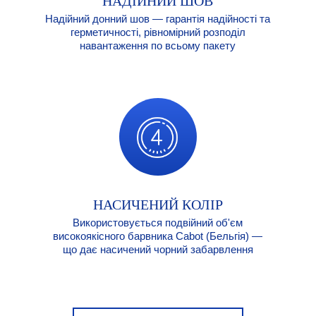
НАДІЙНИЙ ШОВ
Надійний донний шов — гарантія надійності та
герметичності, рівномірний розподіл
навантаження по всьому пакету
НАСИЧЕНИЙ КОЛІР
Використовується подвійний об'єм
високоякісного барвника Cabot (Бельгія) —
що дає насичений чорний забарвлення