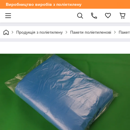
Виробництво виробів з поліетилену
Продукція з поліетилену
Пакети поліетиленові
Пакет