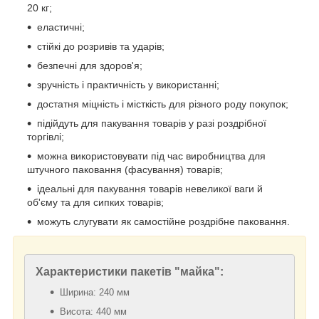
20 кг;
еластичні;
стійкі до розривів та ударів;
безпечні для здоров'я;
зручність і практичність у використанні;
достатня міцність і місткість для різного роду покупок;
підійдуть для пакування товарів у разі роздрібної
торгівлі;
можна використовувати під час виробництва для
штучного паковання (фасування) товарів;
ідеальні для пакування товарів невеликої ваги й
об'єму та для сипких товарів;
можуть слугувати як самостійне роздрібне паковання.
Характеристики пакетів "майка":
Ширина: 240 мм
Висота: 440 мм