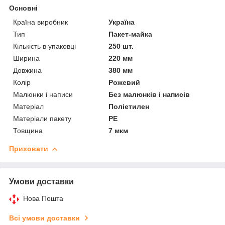
Основні
Країна виробник
Україна
Тип
Пакет-майка
Кількість в упаковці
250 шт.
Ширина
220 мм
Довжина
380 мм
Колір
Рожевий
Малюнки і написи
Без малюнків і написів
Матеріал
Поліетилен
Матеріали пакету
РЕ
Товщина
7 мкм
Приховати
Умови доставки
Нова Пошта
Всі умови доставки