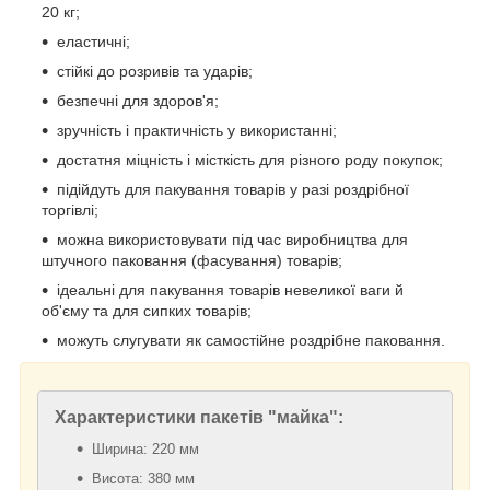
20 кг;
еластичні;
стійкі до розривів та ударів;
безпечні для здоров'я;
зручність і практичність у використанні;
достатня міцність і місткість для різного роду покупок;
підійдуть для пакування товарів у разі роздрібної
торгівлі;
можна використовувати під час виробництва для
штучного паковання (фасування) товарів;
ідеальні для пакування товарів невеликої ваги й
об'єму та для сипких товарів;
можуть слугувати як самостійне роздрібне паковання.
Характеристики пакетів "майка":
Ширина: 220 мм
Висота: 380 мм