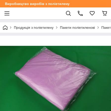
Виробництво виробів з поліетилену
Продукція з поліетилену
Пакети поліетиленові
Пакет