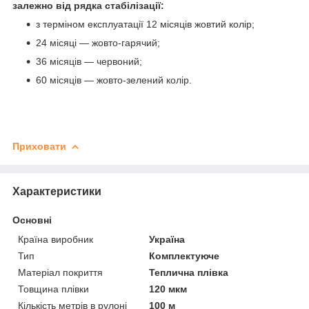
залежно від рядка стабілізації:
з терміном експлуатації 12 місяців жовтий колір;
24 місяці — жовто-гарячий;
36 місяців — червоний;
60 місяців — жовто-зелений колір.
Приховати
Характеристики
Основні
Країна виробник
Україна
Тип
Комплектуюче
Матеріал покриття
Теплична плівка
Товщина плівки
120 мкм
Кількість метрів в рулоні
100 м