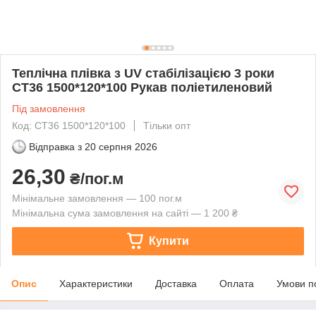
Теплічна плівка з UV стабілізацією 3 роки
СТ36 1500*120*100 Рукав поліетиленовий
Під замовлення
Код: СТ36 1500*120*100
Тільки опт
Відправка з
20 серпня 2026
26,30
₴/пог.м
Мінімальне замовлення — 100 пог.м
Мінімальна сума замовлення на сайті — 1 200 ₴
Купити
Опис
Характеристики
Доставка
Оплата
Умови п