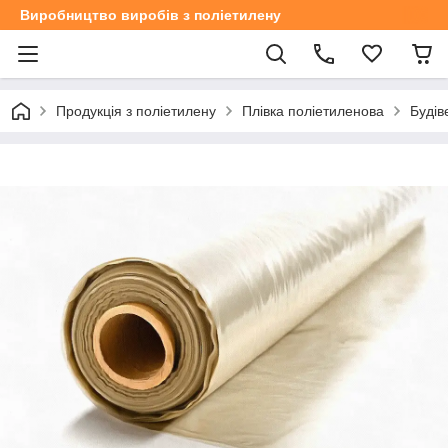
Виробництво виробів з поліетилену
Продукція з поліетилену
Плівка поліетиленова
Будів