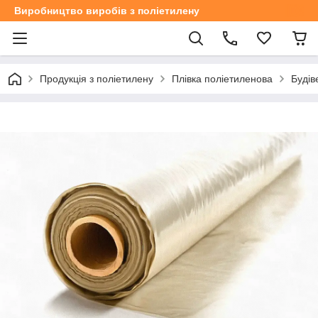
Виробництво виробів з поліетилену
Продукція з поліетилену
Плівка поліетиленова
Будів