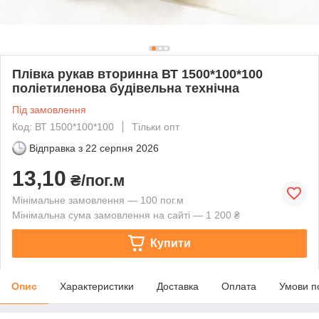
Плівка рукав вторинна ВТ 1500*100*100
поліетиленова будівельна технічна
Під замовлення
Код: ВТ 1500*100*100
Тільки опт
Відправка з
22 серпня 2026
13,10
₴/пог.м
Мінімальне замовлення — 100 пог.м
Мінімальна сума замовлення на сайті — 1 200 ₴
Купити
Опис
Характеристики
Доставка
Оплата
Умови п